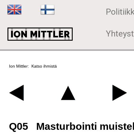
Politiik
Yhteyst
Ion Mittler: Katso ihmistä
Q05 Masturbointi muistel