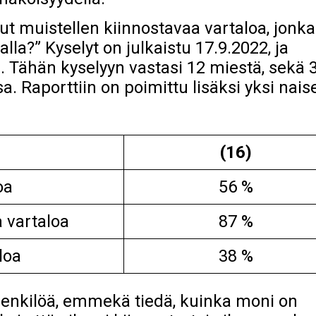
ut muistellen kiinnostavaa vartaloa, jonka
la?” Kyselyt on julkaistu 17.9.2022, ja
. Tähän kyselyyn vastasi 12 miestä, sekä 
a. Raporttiin on poimittu lisäksi yksi nais
(16)
oa
56 %
a vartaloa
87 %
loa
38 %
 henkilöä, emmekä tiedä, kuinka moni on