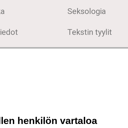
ka
Seksologia
iedot
Tekstin tyylit
len henkilön vartaloa