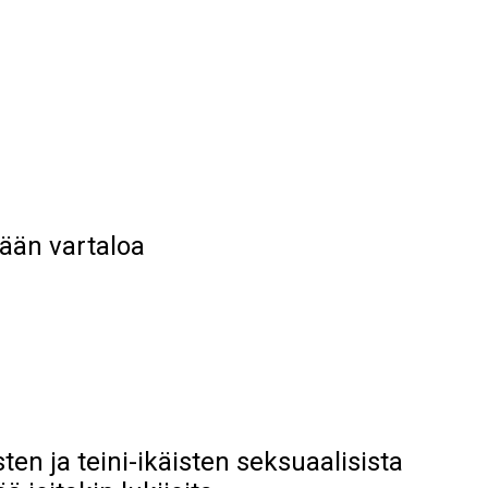
a
ään vartaloa
ten ja teini-ikäisten seksuaalisista